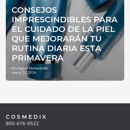
CONSEJOS
IMPRESCINDIBLES PARA
EL CUIDADO DE LA PIEL
QUE MEJORARÁN TU
RUTINA DIARIA ESTA
PRIMAVERA
Por Sigrun Hjartardottir
marzo 22, 2024
C O S M E D I X
800-676-9522