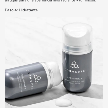
arrugas para una apariencia más radiante y luminosa.
Paso 4: Hidratante