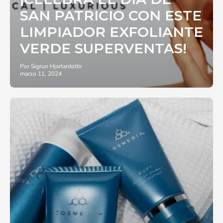
SAN PATRICIO CON ESTE
LIMPIADOR EXFOLIANTE
VERDE SUPERVENTAS!
Por Sigrun Hjartardottir
marzo 11, 2024