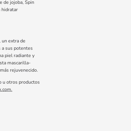
e de jojoba, Spin
 hidratar
l un extra de
s a sus potentes
a piel radiante y
sta mascarilla-
 más rejuvenecido.
o u otros productos
x.com.