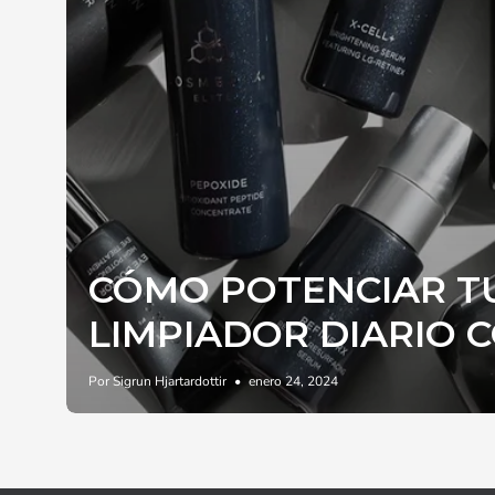
CÓMO POTENCIAR T
LIMPIADOR DIARIO 
Por Sigrun Hjartardottir
enero 24, 2024