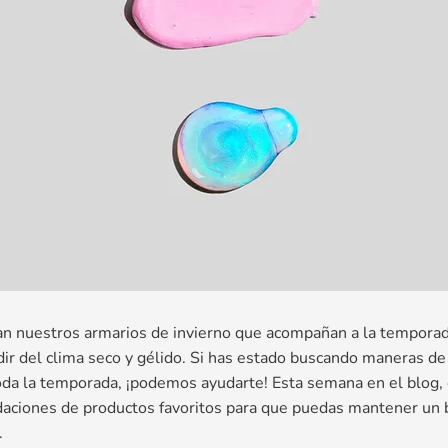
an nuestros armarios de invierno que acompañan a la temporada
ir del clima seco y gélido. Si has estado buscando maneras de 
oda la temporada, ¡podemos ayudarte! Esta semana en el blog
ciones de productos favoritos para que puedas mantener un b
.