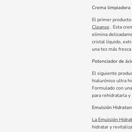
Crema limpiadora l
El primer producto
Cleanse
. Esta crem
elimina delicadame
cristal líquido, ex
una tez más fresca 
Potenciador de áci
El siguiente prod
hialurónico ultra h
Formulado con una m
para rehidratarla y
Emulsión Hidratan
La Emulsión Hidrat
hidratar y revitali