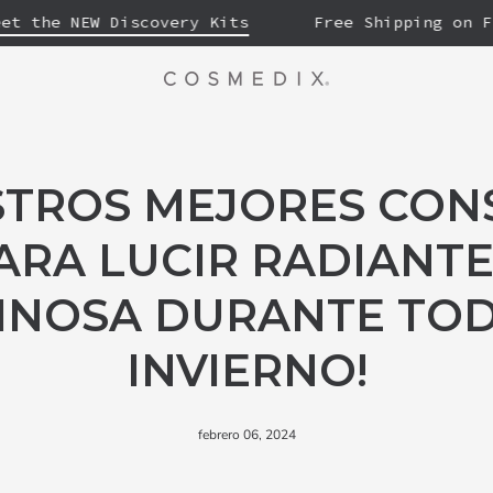
he NEW Discovery Kits
Free Shipping on First
STROS MEJORES CON
ARA LUCIR RADIANTE
INOSA DURANTE TOD
INVIERNO!
febrero 06, 2024