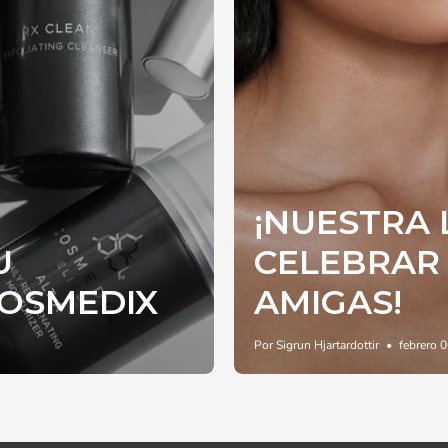
¡NUESTRA 
U
CELEBRAR 
COSMEDIX
AMIGAS!
Por Sigrun Hjartardottir
febrero 