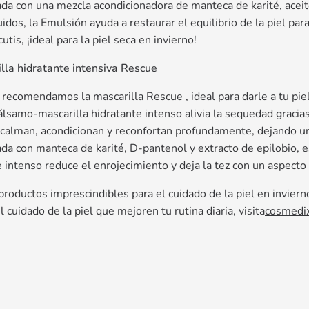
da con una mezcla acondicionadora de manteca de karité, aceit
uidos, la Emulsión ayuda a restaurar el equilibrio de la piel para
tis, ¡ideal para la piel seca en invierno!
lla hidratante intensiva Rescue
te recomendamos la mascarilla
Rescue
, ideal para darle a tu pie
bálsamo-mascarilla hidratante intenso alivia la sequedad gracia
 calman, acondicionan y reconfortan profundamente, dejando un
da con manteca de karité, D-pantenol y extracto de epilobio, e
 intenso reduce el enrojecimiento y deja la tez con un aspecto
roductos imprescindibles para el cuidado de la piel en inviern
 cuidado de la piel que mejoren tu rutina diaria, visita
cosmedi