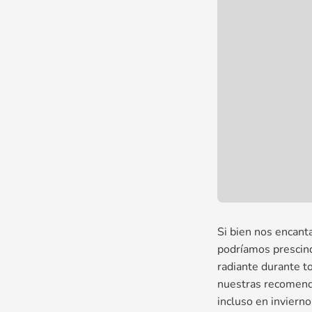
Si bien nos encant
podríamos prescind
radiante durante t
nuestras recomenda
incluso en invierno