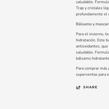
saludable. Formula
Trap y cristales líq
profundamente el cu
Bálsamo y mascari
Para el invierno, 
hidratación. Este 
antioxidantes, que
saludable. Formula
bálsamo hidratante
Para comprar más p
superventas para el
SHARE